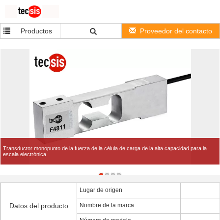
Productos
Proveedor del contacto
Transductor monopunto de la fuerza de la célula de carga de la alta capacidad para la
escala electrónica
Lugar de origen
Datos del producto
Nombre de la marca