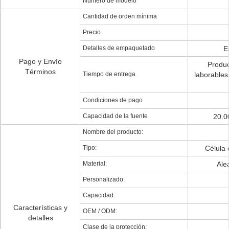
Número de modelo
Cantidad de orden mínima
Precio
Detalles de empaquetado
E
Pago y Envío
Produc
Términos
Tiempo de entrega
laborables
Condiciones de pago
Capacidad de la fuente
20.0
Nombre del producto:
Tipo:
Célula
Material:
Ale
Personalizado:
Capacidad:
Características y
OEM / ODM:
detalles
Clase de la protección: