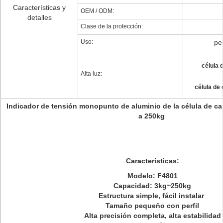
Características y
OEM / ODM:
detalles
Clase de la protección:
Uso:
pe
célula 
Alta luz:
célula de 
Indicador de tensión monopunto de aluminio de la célula de ca
a 250kg
Características:
Modelo: F4801
Capacidad: 3kg~250kg
Estructura simple, fácil instalar
Tamaño pequeño con perfil
Alta precisión completa, alta estabilidad