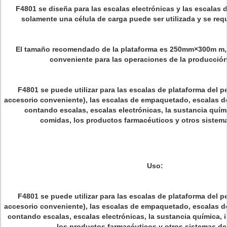
F4801 se diseña para las escalas electrónicas y las escalas
solamente una célula de carga puede ser utilizada y se requi
El tamaño recomendado de la plataforma es 250mm×300m m, 
conveniente para las operaciones de la producció
F4801 se puede utilizar para las escalas de plataforma del perf
accesorio conveniente), las escalas de empaquetado, escalas de
contando escalas, escalas electrónicas, la sustancia quími
comidas, los productos farmacéuticos y otros sistema
Uso:
F4801 se puede utilizar para las escalas de plataforma del perf
accesorio conveniente), las escalas de empaquetado, escalas de
contando escalas, escalas electrónicas, la sustancia química, 
los productos farmacéuticos y otros sistemas de