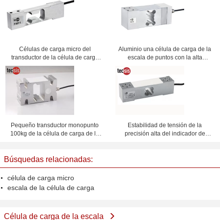
Células de carga micro del
Aluminio una célula de carga de la
transductor de la célula de carga
escala de puntos con la alta
de la aleación de aluminio IP65
capacidad 50kg - 650kg
para las escalas
Pequeño transductor monopunto
Estabilidad de tensión de la
100kg de la célula de carga de la
precisión alta del indicador de
estructura simple a 2T
carga de la célula del sensor
monopunto de la escala
Búsquedas relacionadas:
célula de carga micro
escala de la célula de carga
Célula de carga de la escala